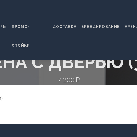
ТРЫ
ПРОМО-
ДОСТАВКА
БРЕНДИРОВАНИЕ
АРЕН
СТОЙКИ
НА С ДВЕРЬЮ (
7 200 ₽
м)