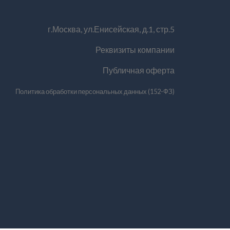
г.Москва, ул.Енисейская, д.1, стр.5
Реквизиты компании
Публичная оферта
Политика обработки персональных данных (152-ФЗ)