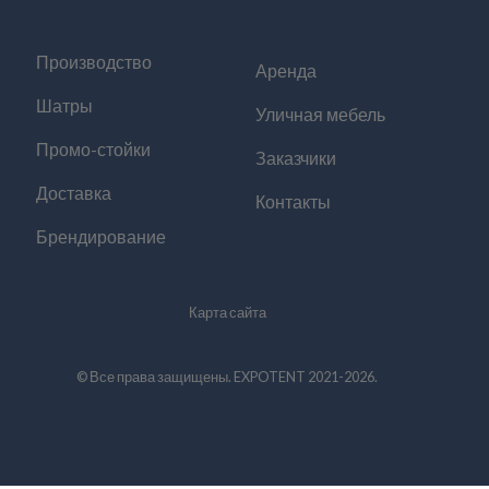
Производство
Аренда
Шатры
Уличная мебель
Промо-стойки
Заказчики
Доставка
Контакты
Брендирование
Карта сайта
© Все права защищены. EXPOTENT 2021-2026.