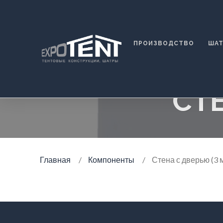
ПРОИЗВОДСТВО
ША
СТЕ
Главная
Компоненты
Стена с дверью (3 