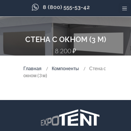
8 (800) 555-53-42
СТЕНА С ОКНОМ (3 М)
8 200 ₽
Главная
Компоненты
Стена с
окном (3 м)