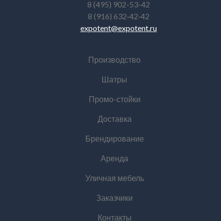
8 (495) 902-53-42
8 (916) 632‑42‑42
expotent@expotent.ru
Производство
Шатры
Промо-стойки
Доставка
Брендирование
Аренда
Уличная мебель
Заказчики
Контакты