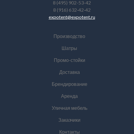
8 (495) 902-53-42
8 (916) 632‑42‑42
expotent@expotent.ru
Производство
Шатры
Промо-стойки
Доставка
Брендирование
Аренда
Уличная мебель
Заказчики
Контакты